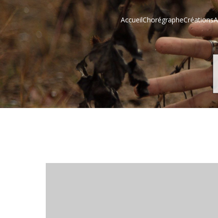
Accueil
Chorégraphe
Créations
A