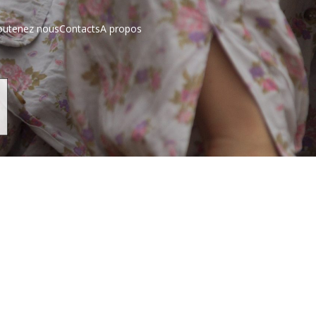
outenez nous
Contacts
A propos