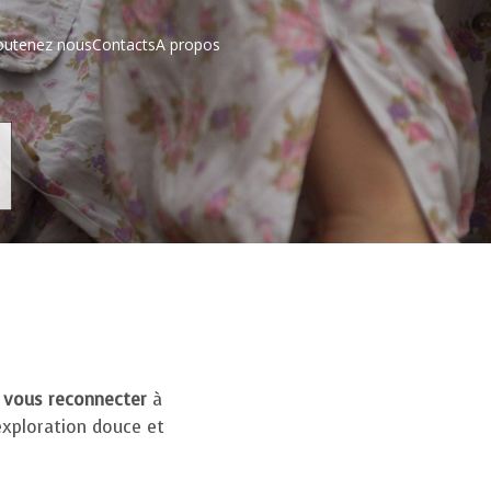
outenez nous
Contacts
A propos
t vous reconnecter
à
 exploration douce et