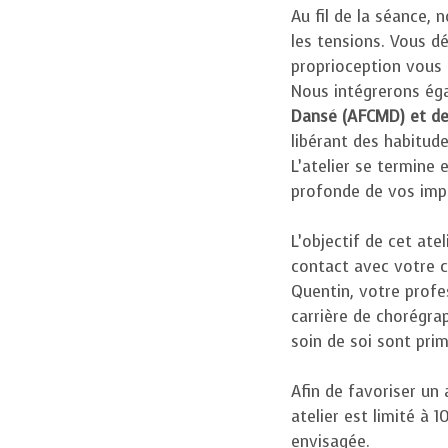
Au fil de la séance, 
les tensions. Vous d
proprioception vous 
Nous intégrerons ég
Dansé (AFCMD) et de
libérant des habitude
L’atelier se termine
profonde de vos impu
L’objectif de cet ate
contact avec votre c
Quentin, votre profes
carrière de chorégra
soin de soi sont pri
Afin de favoriser un
atelier est limité à 
envisagée.