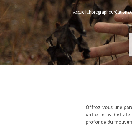
Accueil
Chorégraphe
Créations
A
Offrez-vous une par
votre corps. Cet ate
profonde du mouveme