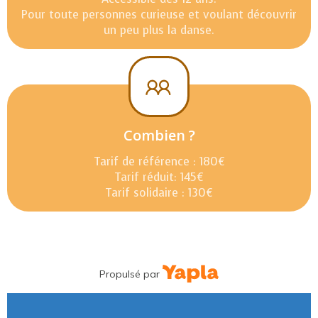
Pour toute personnes curieuse et voulant découvrir
un peu plus la danse.
Combien ?
Tarif de référence : 180€
Tarif réduit: 145€
Tarif solidaire : 130€