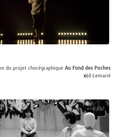
on du projet chorégraphique
Au Fond des Poches
©
Jd-Lemarié