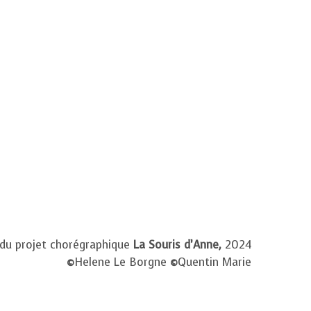
 du projet chorégraphique
La Souris d’Anne,
2024
©
Helene Le Borgne
©
Quentin Marie